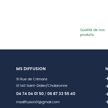
Qualité de nos
produits
MS DIFFUSION
N
91 Rue de Crénans
01 140 Saint-Didier/Chalaronne
04 74 04 01 50
06 87 33 55 40
/
msdiffusion01@gmail.com