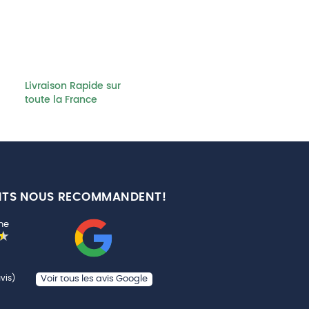
Livraison Rapide sur
toute la France
NTS NOUS RECOMMANDENT!
ne
vis)
Voir tous les avis Google