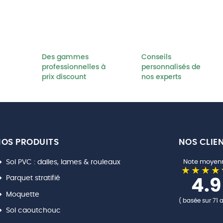
Des gammes
Conseils
professionnelles à
personnalisés de
prix discount
nos experts
OS PRODUITS
NOS CLIE
Sol PVC : dalles, lames & rouleaux
Note moyen
Parquet stratifié
4.9
Moquette
( basée sur 71 a
Sol caoutchouc