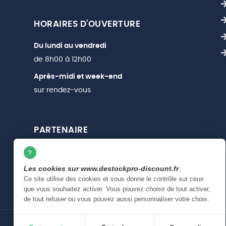
HORAIRES D'OUVERTURE
Du lundi au vendredi
de 8h00 à 12h00
Après-midi et week-end
sur rendez-vous
PARTENAIRE
Les cookies sur www.destockpro-discount.fr
.
Ce site utilise des cookies et vous donne le contrôle sur ceux
que vous souhaitez activer. Vous pouvez choisir de tout activer,
de tout refuser ou vous pouvez aussi personnaliser votre choix.