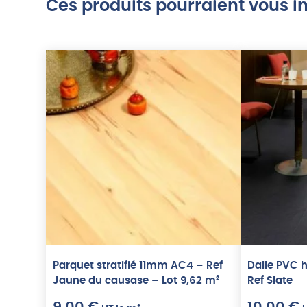
Ces produits pourraient vous in
Parquet stratifié 11mm AC4 – Ref
Dalle PVC 
Jaune du causase – Lot 9,62 m²
Ref Slate