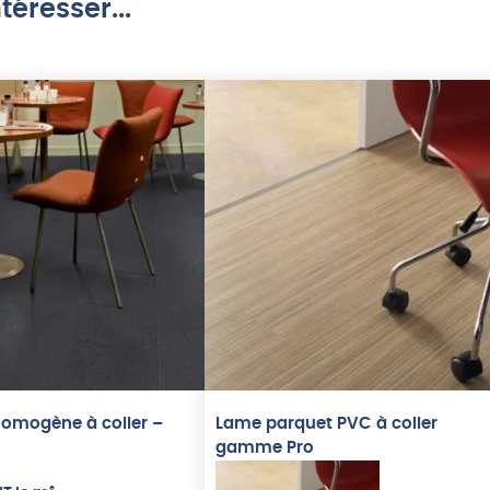
téresser...
homogène à coller –
Lame parquet PVC à coller
gamme Pro