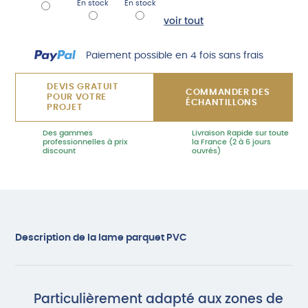
En stock
En stock
voir tout
Paiement possible en 4 fois sans frais
DEVIS GRATUIT
COMMANDER DES
POUR VOTRE
ÉCHANTILLONS
PROJET
Des gammes
Livraison Rapide sur toute
professionnelles à prix
la France (2 à 6 jours
discount
ouvrés)
Description de la lame parquet PVC
Particulièrement adapté aux zones de