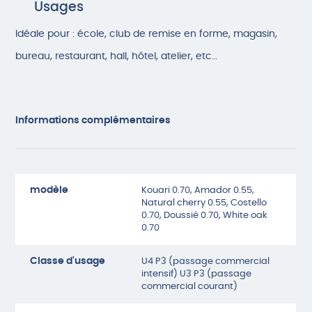
Usages
Idéale pour : école, club de remise en forme, magasin,
bureau, restaurant, hall, hôtel, atelier, etc…
Informations complémentaires
modèle
Kouari 0.70, Amador 0.55,
Natural cherry 0.55, Costello
0.70, Doussié 0.70, White oak
0.70
Classe d'usage
U4 P3 (passage commercial
intensif) U3 P3 (passage
commercial courant)