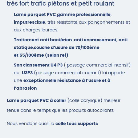
très fort trafic piétons et petit roulant
Lame parquet PVC gamme professionnelle
,
imputrescible
, très résistante aux poinçonnements et
aux charges lourdes.
Traitement anti bactérien
,
anti encrassement
,
anti
statique
,
couche d’usure de 70/100ème
et 55/100ème (selon ref)
Son classement U4 P3
( passage commercial intensif)
ou
U3P3
(passage commercial courant) lui apporte
une
exceptionnelle résistance à l’usure et à
l’abrasion
Lame parquet PVC à coller
(colle acrylique) meilleur
tenue dans le temps que les produits autocollants
Nous vendons aussi la
colle tous supports
.