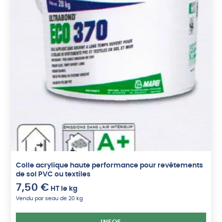
Colle acrylique haute performance pour revêtements
de sol PVC ou textiles
7,50
€
HT
le kg
Vendu par seau de 20 kg