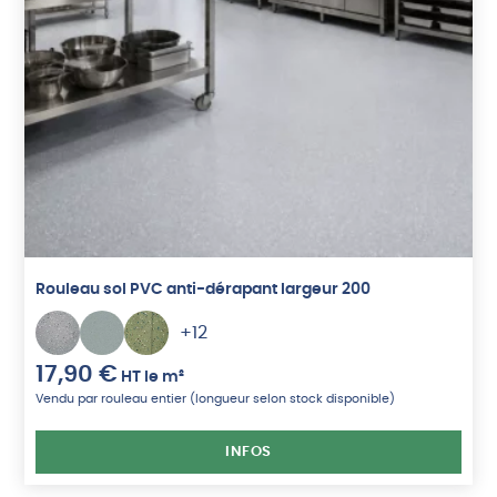
Rouleau sol PVC anti-dérapant largeur 200
+12
17,90
€
HT
le m²
Vendu par rouleau entier (longueur selon stock disponible)
INFOS