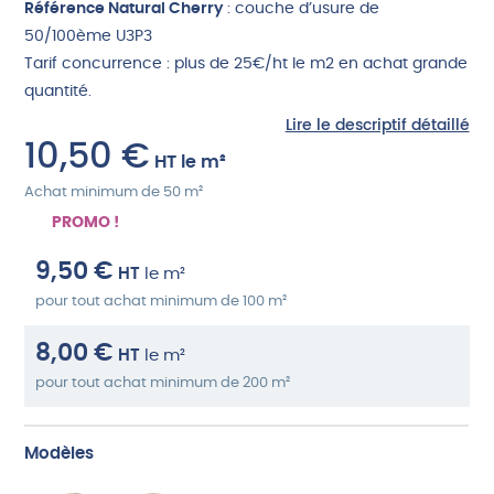
Référence Natural Cherry
: couche d’usure de
50/100ème U3P3
Tarif concurrence : plus de 25€/ht le m2 en achat grande
quantité.
Lire le descriptif détaillé
10,50
€
HT
le m²
Achat minimum de 50 m²
PROMO !
9,50
€
HT
le m²
pour tout achat minimum de 100 m²
8,00
€
HT
le m²
pour tout achat minimum de 200 m²
Modèles