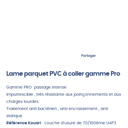
Partager
Lame parquet PVC à coller gamme Pro
Gamme PRO passage intense
Imputrescible , très résistante aux poinçonnements et aux
charges lourdes.
Traitement anti bactérien , anti encrassement , anti
statique.
Référence Kouari
: couche d’usure de 70/100ème U4P3