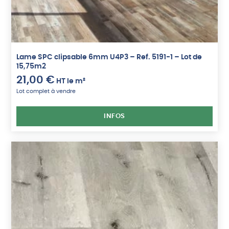
Lame SPC clipsable 6mm U4P3 – Ref. 5191-1 – Lot de
15,75m2
21,00
€
HT
le m²
Lot complet à vendre
INFOS