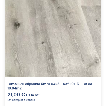
Lame SPC clipsable 6mm U4P3 – Ref. 101-5 – Lot de
18,84m2
21,00
€
HT
le m²
Lot complet à vendre