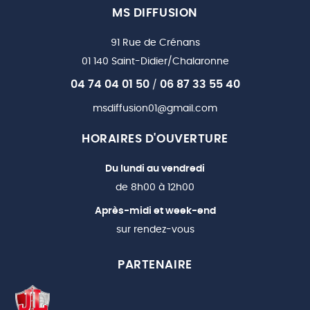
MS DIFFUSION
91 Rue de Crénans
01 140 Saint-Didier/Chalaronne
04 74 04 01 50
06 87 33 55 40
/
msdiffusion01@gmail.com
HORAIRES D'OUVERTURE
Du lundi au vendredi
de 8h00 à 12h00
Après-midi et week-end
sur rendez-vous
PARTENAIRE