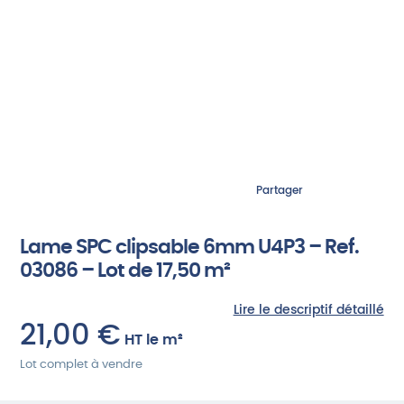
Partager
Lame SPC clipsable 6mm U4P3 – Ref.
03086 – Lot de 17,50 m²
Lire le descriptif détaillé
21,00
€
HT
le m²
Lot complet à vendre