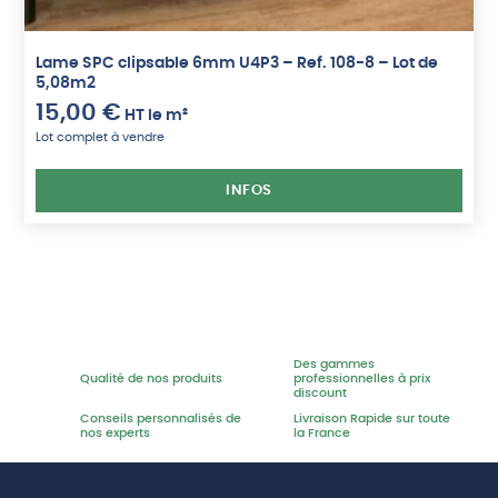
Lame SPC clipsable 6mm U4P3 – Ref. 108-8 – Lot de
5,08m2
15,00
€
HT
le m²
Lot complet à vendre
INFOS
Des gammes
Qualité de nos produits
professionnelles à prix
discount
Conseils personnalisés de
Livraison Rapide sur toute
nos experts
la France