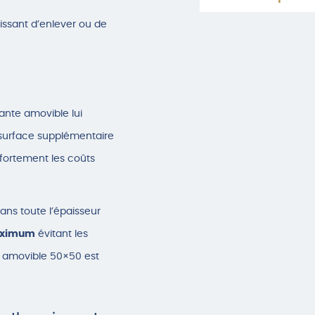
issant d’enlever ou de
ante amovible lui
surface supplémentaire
 fortement les coûts
dans toute l’épaisseur
aximum
évitant les
e amovible 50×50 est