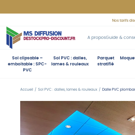
Panneau de gestion des cookies
Nos tarifs di
A propos
Guide & conse
Sol clipsable –
Sol PVC : dalles,
Parquet
Moque
emboitable : SPC-
lames & rouleaux
stratifié
PVC
Accueil
Sol PVC : dalles, lames & rouleaux
Dalle PVC plomb