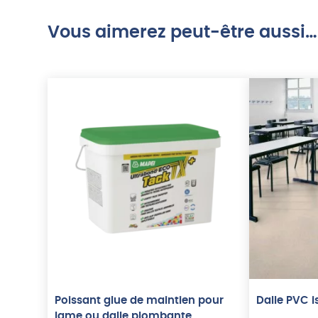
Vous aimerez peut-être aussi…
Poissant glue de maintien pour
Dalle PVC 
lame ou dalle plombante