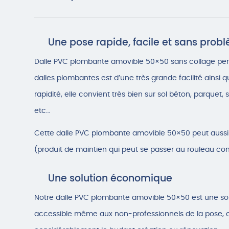
Une pose rapide, facile et sans prob
Dalle PVC plombante amovible 50×50 sans collage per
dalles plombantes est d’une très grande facilité ainsi 
rapidité, elle convient très bien sur sol béton, parquet, 
etc…
Cette dalle PVC plombante amovible 50×50 peut aussi 
(produit de maintien qui peut se passer au rouleau c
Une solution économique
Notre dalle PVC plombante amovible 50×50 est une s
accessible même aux non-professionnels de la pose, 